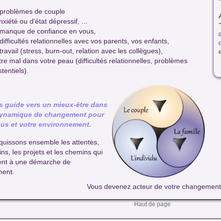
problèmes de couple
nxiété ou d'état dépressif, ...
manque de confiance en vous,
difficultés relationnelles avec vos parents, vos enfants,
travail (stress, burn-out, relation avec les collègues),
e
tre mal dans votre peau (difficultés relationnelles, problèmes
stentiels).
s guide vers un mieux-être dans
ynamique de changement pour
us et votre environnement.
uissons ensemble les attentes,
ins, les projets et les chemins qui
ent à une démarche de
ent.
Vous devenez acteur de votre changement
Haut de page