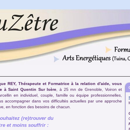
ue REY, Thérapeute et Formatrice à la relation d'aide, vous
le à Saint Quentin Sur Isère
, à 25 mn de Grenoble, Voiron et
rcellin en individuel, couple, famille ou équipe professionnelles,
us accompagner dans vos difficultés actuelles par une approche
ive, en fonction des besoins de chacun.
ouhaitez (re)trouver du
tre et moins souffrir :