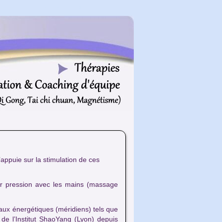
Plan du site
Accessibilité
Contenu
Menu
’appuie sur la stimulation de ces
par pression avec les mains (massage
aux énergétiques (méridiens) tels que
 de l’Institut ShaoYang (Lyon) depuis