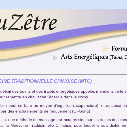
INE TRADITIONNELLE CHINOISE (MTC)
éfinit des points et des trajets énergétiques appelés méridiens ; elle s
our remettre en circulation l’énergie dans le corps.
tion peut se faire au moyen d’aiguilles (acupuncture), mais aussi 
et par des enchainements de mouvement (Qi-Gong)
 est une méthode de massage par acupression sur les trajets des can
par la Médecine Traditionnelle Chinoise, pour lequel je suis diplômée