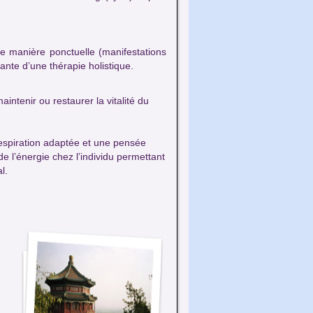
ne manière ponctuelle (manifestations
te d’une thérapie holistique.
ntenir ou restaurer la vitalité du
respiration adaptée et une pensée
 de l’énergie chez l’individu permettant
l.