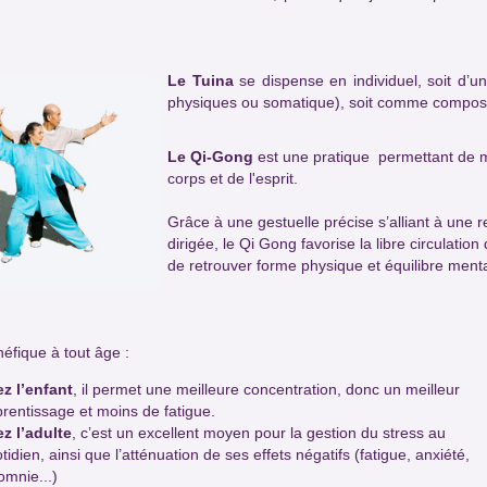
Le Tuina
se dispense en individuel, soit d’u
physiques ou somatique), soit comme composan
Le Qi-Gong
est une pratique permettant de mai
corps et de l'esprit.
Grâce à une gestuelle précise s’alliant à une 
dirigée, le Qi Gong favorise la libre circulation
de retrouver forme physique et équilibre menta
néfique à tout âge :
z l’enfant
, il permet une meilleure concentration, donc un meilleur
rentissage et moins de fatigue.
z l’adulte
, c’est un excellent moyen pour la gestion du stress au
tidien, ainsi que l’atténuation de ses effets négatifs (fatigue, anxiété,
omnie...)